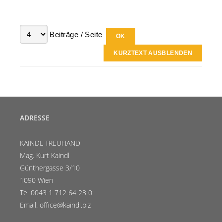
Beiträge / Seite
KURZTEXT AUSBLENDEN
ADRESSE
KAINDL TREUHAND
Mag. Kurt Kaindl
Günthergasse 3/10
1090 Wien
Tel 0043 1 712 64 23 0
Email: office@kaindl.biz