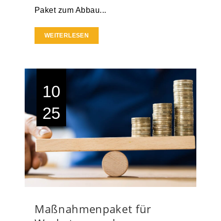
Paket zum Abbau...
WEITERLESEN
10
25
Maßnahmenpaket für