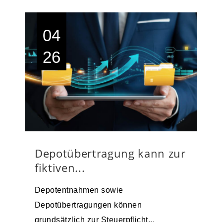
04
26
Depotübertragung kann zur
fiktiven...
Depotentnahmen sowie
Depotübertragungen können
grundsätzlich zur Steuerpflicht...