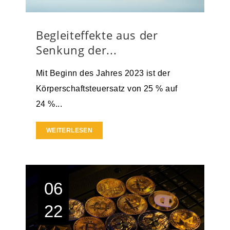
Begleiteffekte aus der
Senkung der...
Mit Beginn des Jahres 2023 ist der
Körperschaftsteuersatz von 25 % auf
24 %...
WEITERLESEN
06
22