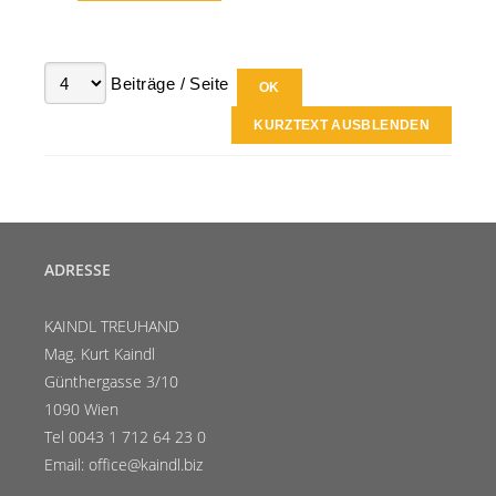
Beiträge / Seite
KURZTEXT AUSBLENDEN
ADRESSE
KAINDL TREUHAND
Mag. Kurt Kaindl
Günthergasse 3/10
1090 Wien
Tel 0043 1 712 64 23 0
Email: office@kaindl.biz