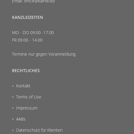
Email: office@kaindl.biz
KANZLEIZEITEN
MO - DO 09.00 -17.00
FR 09.00 - 14.00
Termine nur gegen Voranmeldung.
RECHTLICHES
Kontakt
Terms of Use
Impressum
AABs
Datenschutz für Klienten