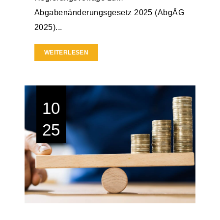
Abgabenänderungsgesetz 2025 (AbgÄG
2025)...
WEITERLESEN
10
25