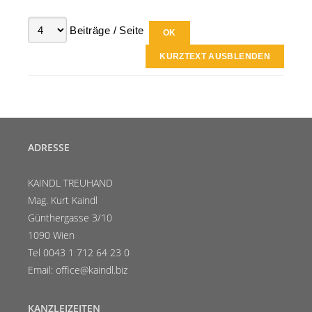
Beiträge / Seite
KURZTEXT AUSBLENDEN
ADRESSE
KAINDL TREUHAND
Mag. Kurt Kaindl
Günthergasse 3/10
1090 Wien
Tel 0043 1 712 64 23 0
Email: office@kaindl.biz
KANZLEIZEITEN