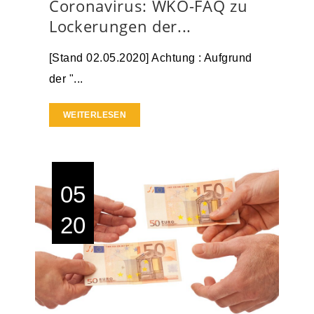
Coronavirus: WKO-FAQ zu
Lockerungen der...
[Stand 02.05.2020] Achtung : Aufgrund
der "...
WEITERLESEN
05
20