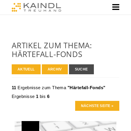
ARTIKEL ZUM THEMA:
HÄRTEFALL-FONDS
AKTUELL
ARCHIV
SUCHE
11
Ergebnisse zum Thema
"Härtefall-Fonds"
Ergebnisse
1
bis
6
NÄCHSTE SEITE »