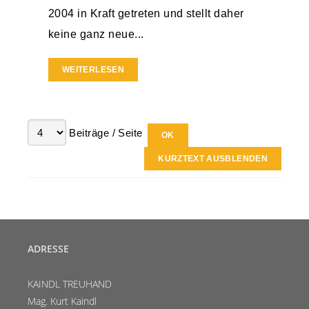
2004 in Kraft getreten und stellt daher
keine ganz neue...
WEITERLESEN
Beiträge / Seite
KURZTEXT AUSBLENDEN
ADRESSE
KAINDL TREUHAND
Mag. Kurt Kaindl