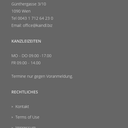
Günthergasse 3/10
1090 Wien
Tel 0043 1 712 64 23 0
Email: office@kaindl.biz
KANZLEIZEITEN
MO - DO 09.00 -17.00
FR 09.00 - 14.00
Termine nur gegen Voranmeldung.
RECHTLICHES
Kontakt
Terms of Use
Impressum