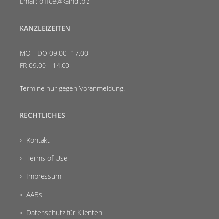
Email: office@kaindl.biz
KANZLEIZEITEN
MO - DO 09.00 -17.00
FR 09.00 - 14.00
Termine nur gegen Voranmeldung.
RECHTLICHES
Kontakt
Terms of Use
Impressum
AABs
Datenschutz für Klienten