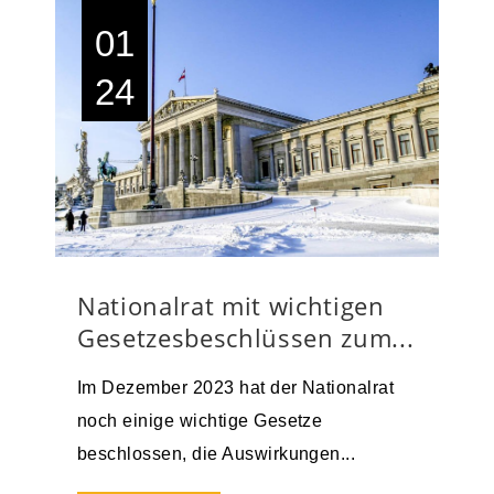
01
24
Nationalrat mit wichtigen
Gesetzesbeschlüssen zum...
Im Dezember 2023 hat der Nationalrat
noch einige wichtige Gesetze
beschlossen, die Auswirkungen...