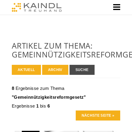
ARTIKEL ZUM THEMA:
GEMEINNÜTZIGKEITSREFORMGE
AKTUELL
ARCHIV
SUCHE
8
Ergebnisse zum Thema
"Gemeinnützigkeitsreformgesetz"
Ergebnisse
1
bis
6
NÄCHSTE SEITE »