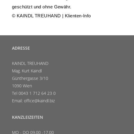
geschützt und ohne Gewähr.
© KAINDL TREUHAND | Klienten-Info
ADRESSE
KAINDL TREUHAND
Mag. Kurt Kaindl
Günthergasse 3/10
1090 Wien
Tel 0043 1 712 64 23 0
Email: office@kaindl.biz
KANZLEIZEITEN
MO - DO 09.00 -17.00