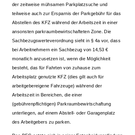
der zeitweise mühsamen Parkplatzsuche und
teilweise auch zur Ersparnis der Parkgebühr für das
Abstellen des KFZ während der Arbeitszeit in einer
ansonsten parkraumbewirtschafteten Zone. Die
Sachbezugswerteverordnung sieht in § 4a vor, dass
bei Arbeitnehmern ein Sachbezug von 14,53 €
monatlich anzusetzen ist, wenn die Möglichkeit
besteht, das für Fahrten von zuhause zum
Arbeitsplatz genutzte KFZ (dies gilt auch für
arbeitgebereigene Fahrzeuge) während der
Arbeitszeit in Bereichen, die einer
(gebührenpflichtigen) Parkraumbewirtschaftung
unterliegen, auf einem Abstell- oder Garagenplatz
des Arbeitgebers zu parken.