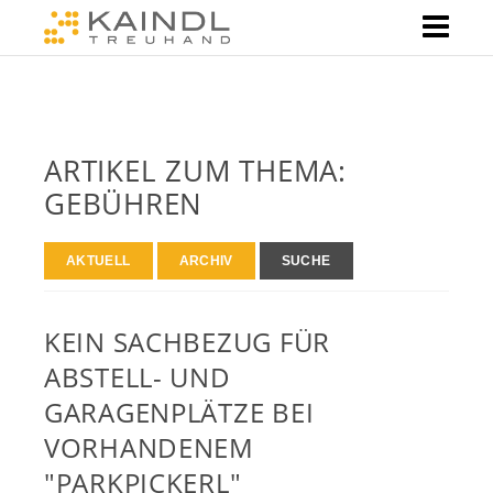
ARTIKEL ZUM THEMA:
GEBÜHREN
AKTUELL
ARCHIV
SUCHE
KEIN SACHBEZUG FÜR
ABSTELL- UND
GARAGENPLÄTZE BEI
VORHANDENEM
"PARKPICKERL"