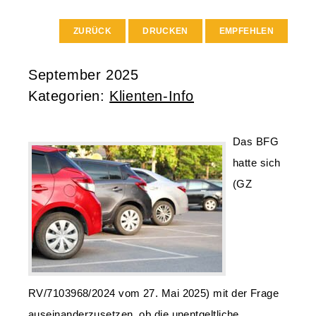
ZURÜCK
DRUCKEN
EMPFEHLEN
September 2025
Kategorien:
Klienten-Info
Das BFG
hatte sich
(GZ
RV/7103968/2024 vom 27. Mai 2025) mit der Frage
auseinanderzusetzen, ob die unentgeltliche