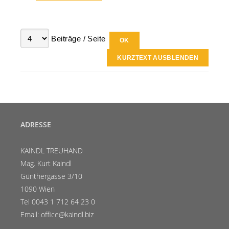
Beiträge / Seite
KURZTEXT AUSBLENDEN
ADRESSE
KAINDL TREUHAND
Mag. Kurt Kaindl
Günthergasse 3/10
1090 Wien
Tel 0043 1 712 64 23 0
Email: office@kaindl.biz