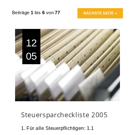
Beiträge
1
bis
6
von
77
NÄCHSTE SEITE »
12
05
Steuersparcheckliste 2005
1. Für alle Steuerpflichtigen: 1.1