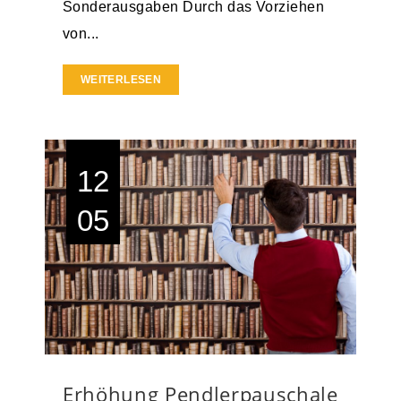
Sonderausgaben Durch das Vorziehen
von...
WEITERLESEN
12
05
Erhöhung Pendlerpauschale