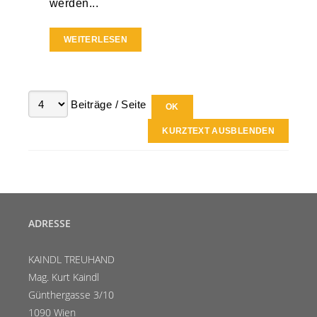
werden...
WEITERLESEN
Beiträge / Seite
KURZTEXT AUSBLENDEN
ADRESSE
KAINDL TREUHAND
Mag. Kurt Kaindl
Günthergasse 3/10
1090 Wien