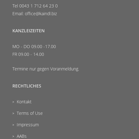
Tel 0043 1 712 64 23 0
Email: office@kaindl.biz
KANZLEIZEITEN
MO - DO 09.00 -17.00
FR 09.00 - 14.00
Termine nur gegen Voranmeldung.
RECHTLICHES
Kontakt
Terms of Use
Impressum
AABs