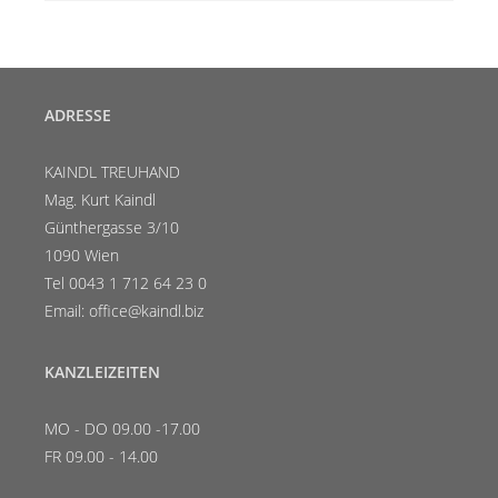
ADRESSE
KAINDL TREUHAND
Mag. Kurt Kaindl
Günthergasse 3/10
1090 Wien
Tel 0043 1 712 64 23 0
Email: office@kaindl.biz
KANZLEIZEITEN
MO - DO 09.00 -17.00
FR 09.00 - 14.00