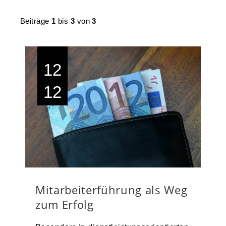
Beiträge
1
bis
3
von
3
12
12
Mitarbeiterführung als Weg
zum Erfolg