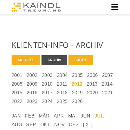
KLIENTEN-INFO - ARCHIV
AKTUELL
ARCHIV
SUCHE
2001
2002
2003
2004
2005
2006
2007
2008
2009
2010
2011
2012
2013
2014
2015
2016
2017
2018
2019
2020
2021
2022
2023
2024
2025
2026
JAN
FEB
MÄR
APR
MAI
JUN
JUL
AUG
SEP
OKT
NOV
DEZ
[ X ]