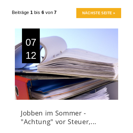
Beiträge
1
bis
6
von
7
NÄCHSTE SEITE »
07
12
Jobben im Sommer -
"Achtung" vor Steuer,...