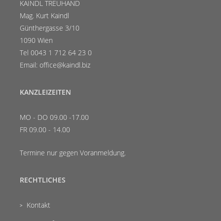
KAINDL TREUHAND
Mag. Kurt Kaindl
Günthergasse 3/10
1090 Wien
Tel 0043 1 712 64 23 0
Email: office@kaindl.biz
KANZLEIZEITEN
MO - DO 09.00 -17.00
FR 09.00 - 14.00
Termine nur gegen Voranmeldung.
RECHTLICHES
Kontakt