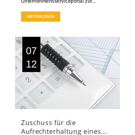
Unternehmensserviceportal zur...
WEITERLESEN
07
12
Zuschuss für die
Aufrechterhaltung eines...