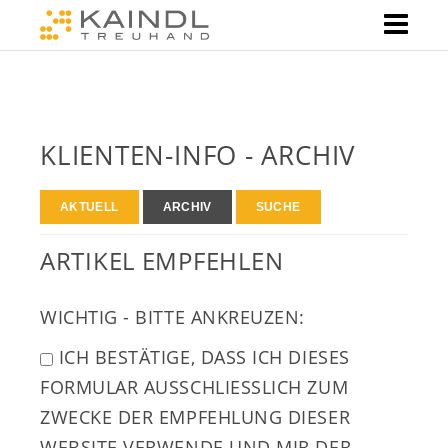
KLIENTEN-INFO - ARCHIV
AKTUELL
ARCHIV
SUCHE
ARTIKEL EMPFEHLEN
WICHTIG - BITTE ANKREUZEN:
ICH BESTÄTIGE, DASS ICH DIESES
FORMULAR AUSSCHLIESSLICH ZUM Z
WECKE DER EMPFEHLUNG DIESER W
EBSITE VERWENDE UND MIR DER E