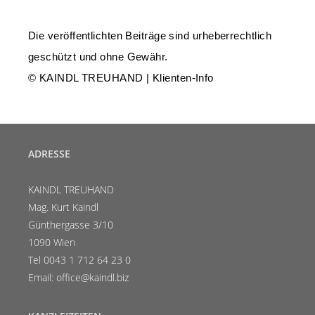
Die veröffentlichten Beiträge sind urheberrechtlich
geschützt und ohne Gewähr.
© KAINDL TREUHAND | Klienten-Info
ADRESSE
KAINDL TREUHAND
Mag. Kurt Kaindl
Günthergasse 3/10
1090 Wien
Tel 0043 1 712 64 23 0
Email: office@kaindl.biz