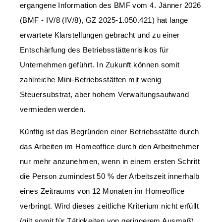
ergangene Information des BMF vom 4. Jänner 2026
(BMF - IV/8 (IV/8), GZ 2025-1.050.421) hat lange
erwartete Klarstellungen gebracht und zu einer
Entschärfung des Betriebsstättenrisikos für
Unternehmen geführt. In Zukunft können somit
zahlreiche Mini-Betriebsstätten mit wenig
Steuersubstrat, aber hohem Verwaltungsaufwand
vermieden werden.
Künftig ist das Begründen einer Betriebsstätte durch
das Arbeiten im Homeoffice durch den Arbeitnehmer
nur mehr anzunehmen, wenn in einem ersten Schritt
die Person zumindest 50 % der Arbeitszeit innerhalb
eines Zeitraums von 12 Monaten im Homeoffice
verbringt. Wird dieses zeitliche Kriterium nicht erfüllt
(gilt somit für Tätigkeiten von geringerem Ausmaß),