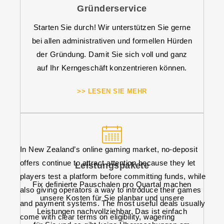
Gründerservice
Starten Sie durch! Wir unterstützen Sie gerne
bei allen administrativen und formellen Hürden
der Gründung. Damit Sie sich voll und ganz
auf Ihr Kerngeschäft konzentrieren können.
>> LESEN SIE MEHR
In New Zealand’s online gaming market, no-deposit
offers continue to attract attention because they let
Leistungspakete
players test a platform before committing funds, while
Fix definierte Pauschalen pro Quartal machen
also giving operators a way to introduce their games
unsere Kosten für Sie planbar und unsere
and payment systems. The most useful deals usually
Leistungen nachvollziehbar. Das ist einfach
come with clear terms on eligibility, wagering