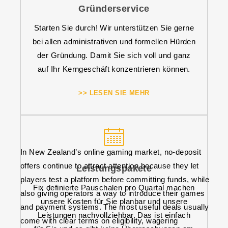
Gründerservice
Starten Sie durch! Wir unterstützen Sie gerne
bei allen administrativen und formellen Hürden
der Gründung. Damit Sie sich voll und ganz
auf Ihr Kerngeschäft konzentrieren können.
>> LESEN SIE MEHR
In New Zealand’s online gaming market, no-deposit
offers continue to attract attention because they let
Leistungspakete
players test a platform before committing funds, while
Fix definierte Pauschalen pro Quartal machen
also giving operators a way to introduce their games
unsere Kosten für Sie planbar und unsere
and payment systems. The most useful deals usually
Leistungen nachvollziehbar. Das ist einfach
come with clear terms on eligibility, wagering